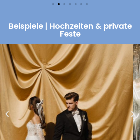
Beispiele | Hochzeiten & private
Feste